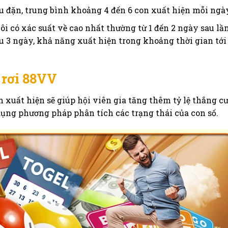
u đặn, trung bình khoảng 4 đến 6 con xuất hiện mỗi ngà
ôi có xác suất về cao nhất thường từ 1 đến 2 ngày sau lầ
au 3 ngày, khả năng xuất hiện trong khoảng thời gian tới
 rơi 88VV
h xuất hiện sẽ giúp hội viên gia tăng thêm tỷ lệ thắng cư
ụng phương pháp phân tích các trạng thái của con số.