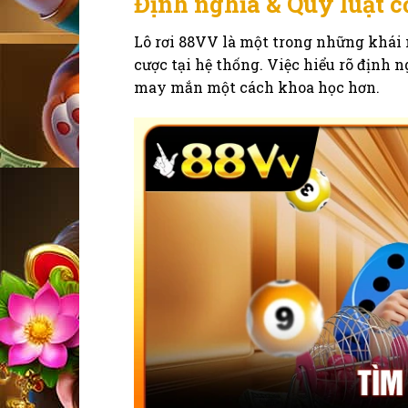
Định nghĩa & Quy luật c
Lô rơi 88VV là một trong những khái
cược tại hệ thống. Việc hiểu rõ định 
may mắn một cách khoa học hơn.