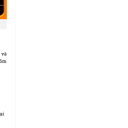
 về
Hôm
ại