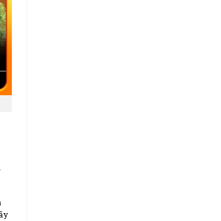
1
n
gãy