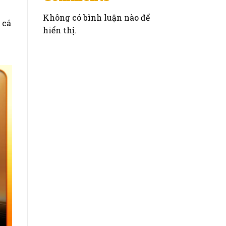
Không có bình luận nào để
 cá
hiển thị.