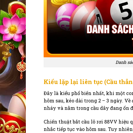
Danh sác
Kiểu lặp lại liên tục (Cầu thẳ
Đây là kiểu phổ biến nhất, khi một c
hôm sau, kéo dài trong 2 – 3 ngày. Về
nháy và nằm trong cầu dây đang ổn 
Chiến thuật bắt cầu lô rơi 88VV hiệu q
nhắc tiếp tục vào hôm sau. Tuy nhiên 