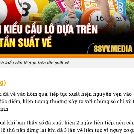
h kiểu cầu lô dựa trên tần suất về
ng)
on đã về vào hôm qua, tiếp tục xuất hiện nguyên vẹn vào
 đặc điểm, hiện tượng thường xảy ra với những số chỉ về 
định.
uả khi bạn thấy số đã xuất hiện 2 ngày liên tiếp, nên câ
lô thủ nên dừng lại khi đã 3 lần về liên tục vì nguy cơ 