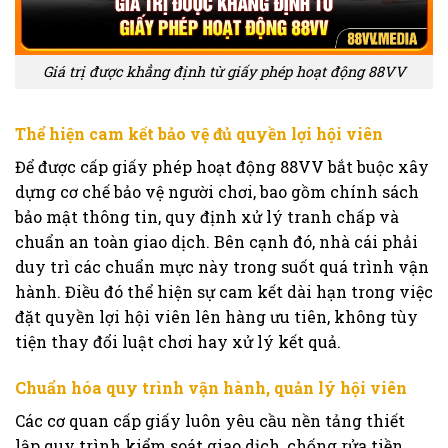
Giá trị được khẳng định từ giấy phép hoạt động 88VV
Thể hiện cam kết bảo vệ đủ quyền lợi hội viên
Để được cấp giấy phép hoạt động 88VV bắt buộc xây
dựng cơ chế bảo vệ người chơi, bao gồm chính sách
bảo mật thông tin, quy định xử lý tranh chấp và
chuẩn an toàn giao dịch. Bên cạnh đó, nhà cái phải
duy trì các chuẩn mực này trong suốt quá trình vận
hành. Điều đó thể hiện sự cam kết dài hạn trong việc
đặt quyền lợi hội viên lên hàng ưu tiên, không tùy
tiện thay đổi luật chơi hay xử lý kết quả.
Chuẩn hóa quy trình vận hành, quản lý hội viên
Các cơ quan cấp giấy luôn yêu cầu nền tảng thiết
lập quy trình kiểm soát giao dịch, chống rửa tiền,