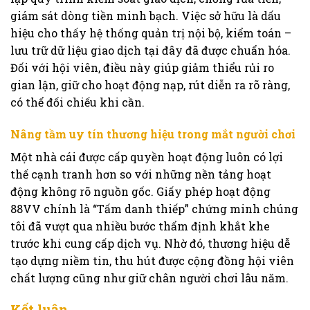
giám sát dòng tiền minh bạch. Việc sở hữu là dấu
hiệu cho thấy hệ thống quản trị nội bộ, kiểm toán –
lưu trữ dữ liệu giao dịch tại đây đã được chuẩn hóa.
Đối với hội viên, điều này giúp giảm thiểu rủi ro
gian lận, giữ cho hoạt động nạp, rút diễn ra rõ ràng,
có thể đối chiếu khi cần.
Nâng tầm uy tín thương hiệu trong mắt người chơi
Một nhà cái được cấp quyền hoạt động luôn có lợi
thế cạnh tranh hơn so với những nền tảng hoạt
động không rõ nguồn gốc. Giấy phép hoạt động
88VV chính là “Tấm danh thiếp” chứng minh chúng
tôi đã vượt qua nhiều bước thẩm định khắt khe
trước khi cung cấp dịch vụ. Nhờ đó, thương hiệu dễ
tạo dựng niềm tin, thu hút được cộng đồng hội viên
chất lượng cũng như giữ chân người chơi lâu năm.
Kết luận