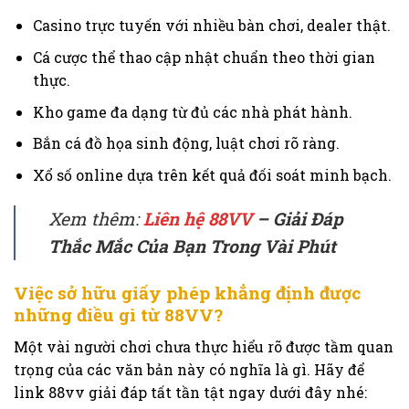
Casino trực tuyến với nhiều bàn chơi, dealer thật.
Cá cược thể thao cập nhật chuẩn theo thời gian
thực.
Kho game đa dạng từ đủ các nhà phát hành.
Bắn cá đồ họa sinh động, luật chơi rõ ràng.
Xổ số online dựa trên kết quả đối soát minh bạch.
Xem thêm:
Liên hệ 88VV
– Giải Đáp
Thắc Mắc Của Bạn Trong Vài Phút
Việc sở hữu giấy phép khẳng định được
những điều gì từ 88VV?
Một vài người chơi chưa thực hiểu rõ được tầm quan
trọng của các văn bản này có nghĩa là gì. Hãy để
link 88vv giải đáp tất tần tật ngay dưới đây nhé: