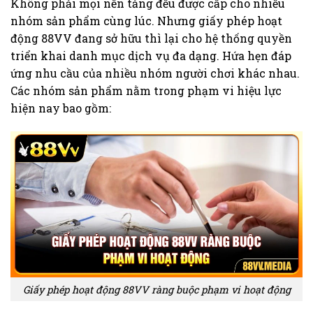
Không phải mọi nền tảng đều được cấp cho nhiều
nhóm sản phẩm cùng lúc. Nhưng giấy phép hoạt
động 88VV đang sở hữu thì lại cho hệ thống quyền
triển khai danh mục dịch vụ đa dạng. Hứa hẹn đáp
ứng nhu cầu của nhiều nhóm người chơi khác nhau.
Các nhóm sản phẩm nằm trong phạm vi hiệu lực
hiện nay bao gồm:
Giấy phép hoạt động 88VV ràng buộc phạm vi hoạt động