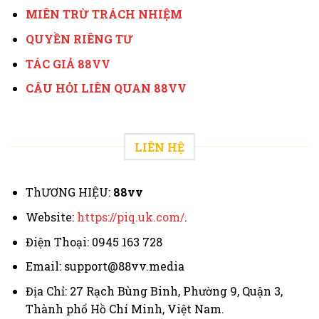
MIÊN TRỪ TRÁCH NHIỆM
QUYỀN RIÊNG TƯ
TÁC GIẢ 88VV
CÂU HỎI LIÊN QUAN 88VV
LIÊN HỆ
ThƯƠNG HIỆU:
88vv
Website:
https://piq.uk.com/
.
Điện Thoại: 0945 163 728
Email:
support@88vv.media
Địa Chỉ: 27 Rạch Bùng Binh, Phường 9, Quận 3,
Thành phố Hồ Chí Minh, Việt Nam.