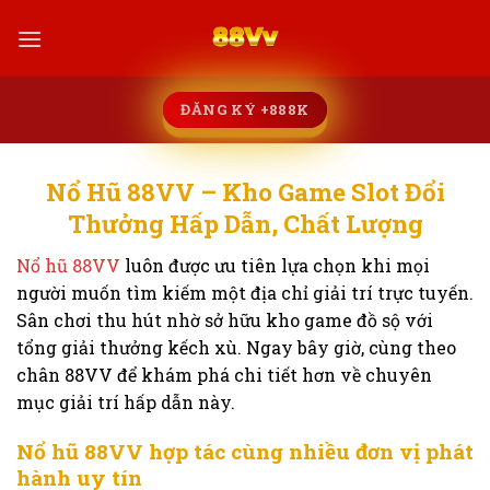
Chuyển
đến
nội
dung
ĐĂNG KÝ +888K
Nổ Hũ 88VV – Kho Game Slot Đổi
Thưởng Hấp Dẫn, Chất Lượng
Nổ hũ 88VV
luôn được ưu tiên lựa chọn khi mọi
người muốn tìm kiếm một địa chỉ giải trí trực tuyến.
Sân chơi thu hút nhờ sở hữu kho game đồ sộ với
tổng giải thưởng kếch xù. Ngay bây giờ, cùng theo
chân 88VV để khám phá chi tiết hơn về chuyên
mục giải trí hấp dẫn này.
Nổ hũ 88VV hợp tác cùng nhiều đơn vị phát
hành uy tín