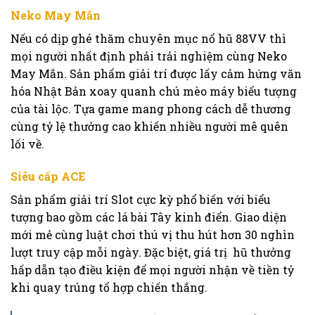
Neko May Mắn
Nếu có dịp ghé thăm chuyên mục nổ hũ 88VV thì
mọi người nhất định phải trải nghiệm cùng Neko
May Mắn. Sản phẩm giải trí được lấy cảm hứng văn
hóa Nhật Bản xoay quanh chú mèo máy biểu tượng
của tài lộc. Tựa game mang phong cách dễ thương
cùng tỷ lệ thưởng cao khiến nhiều người mê quên
lối về.
Siêu cấp ACE
Sản phẩm giải trí Slot cực kỳ phổ biến với biểu
tượng bao gồm các lá bài Tây kinh điển. Giao diện
mới mẻ cùng luật chơi thú vị thu hút hơn 30 nghìn
lượt truy cập mỗi ngày. Đặc biệt, giá trị hũ thưởng
hấp dẫn tạo điều kiện để mọi người nhận về tiền tỷ
khi quay trúng tổ hợp chiến thắng.