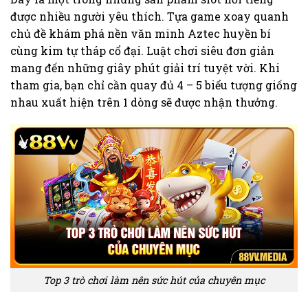
được nhiều người yêu thích. Tựa game xoay quanh
chủ đề khám phá nền văn minh Aztec huyền bí
cùng kim tự tháp cổ đại. Luật chơi siêu đơn giản
mang đến những giây phút giải trí tuyệt vời. Khi
tham gia, bạn chỉ cần quay đủ 4 – 5 biểu tượng giống
nhau xuất hiện trên 1 dòng sẽ được nhận thưởng.
Top 3 trò chơi làm nên sức hút của chuyên mục