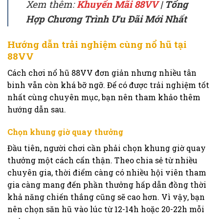
Xem thêm:
Khuyến Mãi 88VV
| Tổng
Hợp Chương Trình Ưu Đãi Mới Nhất
Hướng dẫn trải nghiệm cùng nổ hũ tại
88VV
Cách chơi nổ hũ 88VV đơn giản nhưng nhiều tân
binh vẫn còn khá bỡ ngỡ. Để có được trải nghiệm tốt
nhất cùng chuyên mục, bạn nên tham khảo thêm
hướng dẫn sau.
Chọn khung giờ quay thưởng
Đầu tiên, người chơi cần phải chọn khung giờ quay
thưởng một cách cẩn thận. Theo chia sẻ từ nhiều
chuyên gia, thời điểm càng có nhiều hội viên tham
gia càng mang đến phần thưởng hấp dẫn đồng thời
khả năng chiến thắng cũng sẽ cao hơn. Vì vậy, bạn
nên chọn săn hũ vào lúc từ 12-14h hoặc 20-22h mỗi