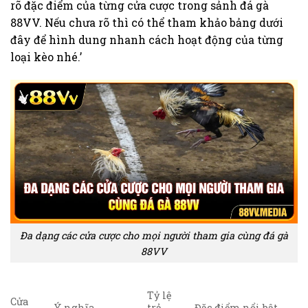
rõ đặc điểm của từng cửa cược trong sảnh đá gà
88VV. Nếu chưa rõ thì có thể tham khảo bảng dưới
đây để hình dung nhanh cách hoạt động của từng
loại kèo nhé.’
Đa dạng các cửa cược cho mọi người tham gia cùng đá gà
88VV
Tỷ lệ
Cửa
Ý nghĩa
trả
Đặc điểm nổi bật