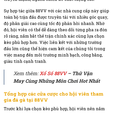
Sự hợp tác giữa 88VV với các nhà cung cấp này giúp
toàn bộ trận đấu được truyền tải với nhiều góc quay,
độ phân giải cao cùng tốc độ phản hồi nhanh. Nhờ
đó, hội viên có thể dễ dàng theo dõi từng pha ra đòn
rõ ràng, nắm bắt thế trận chính xác cùng lựa chọn
kèo phù hợp hơn. Việc liên kết với những trường
đấu lớn cũng thể hiện cam kết của chúng tôi trong
việc mang đến môi trường minh bạch, công bằng,
giàu tính cạnh tranh.
Xem thêm:
Xổ Số 88VV
– Thử Vận
May Cùng Những Môn Chơi Hot Nhất
Tổng hợp các cửa cược cho hội viên tham
gia đá gà tại 88VV
Trước khi lựa chọn kèo phù hợp, hội viên nên nắm