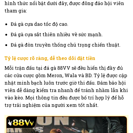
hình thức nổi bật dưới đây, được đông đảo hội viên
tham gia:
Đá gà cựa dao tốc độ cao.
Đá gà cựa sắt thiên nhiều về sức mạnh.
Đá gà đòn truyền thống chú trọng chiến thuật.
Tỷ lệ cược rõ ràng, dễ theo dõi đặt tiền
Mỗi trận đấu tại đá gà 88VV sẽ đều hiển thị đầy đủ
các cửa cược gồm Meron, Wala và BD. Tỷ lệ được cập
nhật minh bạch luôn trước giờ thi đấu. Đảm bảo hội
viên dễ dàng kiểm tra nhanh để tránh nhầm lẫn khi
vào kèo. Mọi thông tin đều được bố trí hợp lý để hỗ
trợ trải nghiệm của người xem tốt nhất.