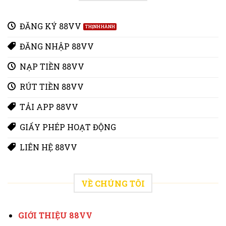
ĐĂNG KÝ 88VV
ĐĂNG NHẬP 88VV
NẠP TIỀN 88VV
RÚT TIỀN 88VV
TẢI APP 88VV
GIẤY PHÉP HOẠT ĐỘNG
LIÊN HỆ 88VV
VỀ CHÚNG TÔI
GIỚI THIỆU 88VV