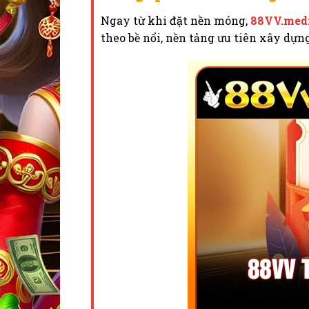
Ngay từ khi đặt nền móng,
88VV.med
theo bề nổi, nền tảng ưu tiên xây dựn