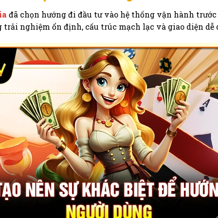
ia
đã chọn hướng đi đầu tư vào hệ thống vận hành trước
g trải nghiệm ổn định, cấu trúc mạch lạc và giao diện dễ