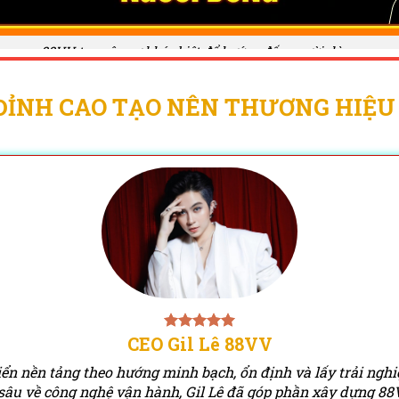
88VV tạo nên sự khác biệt để hướng đến người dùng
 ĐỈNH CAO TẠO NÊN THƯƠNG HIỆU
t lý vận hành nào?
xây dựng trên ba nền tảng gồm ổn định trong vận hành, t
i đều có mục tiêu rõ ràng, phục vụ trực tiếp cho trải n
 phía sau, trong khi giao diện giữ sự gọn gàng, nhất quán
ng mà không cần hướng dẫn phức tạp, đảm bảo trải nghi
triển của nền tảng 88VV
hông qua các chỉ số vận hành ổn định và mức độ mở rộng 
CEO Gil Lê
88VV
ng của hệ thống trong thời gian qua.
iển nền tảng theo hướng minh bạch, ổn định và lấy trải ngh
sâu về công nghệ vận hành, Gil Lê đã góp phần xây dựng 88VV
Số liệu