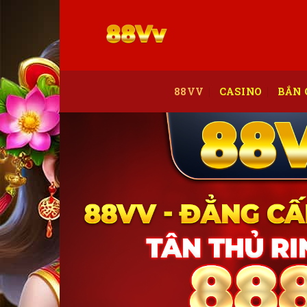
Chuyển
đến
nội
dung
88VV
CASINO
BẮN 