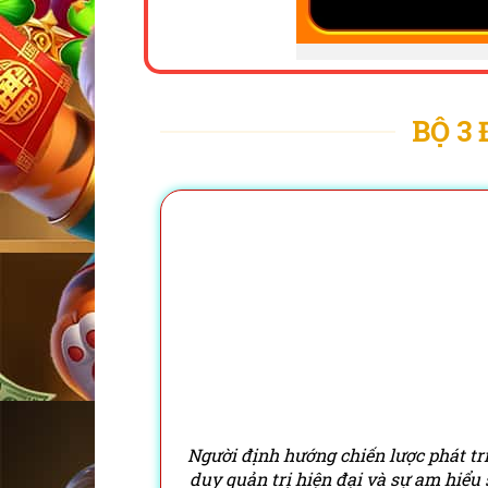
BỘ 3
88VV được xây dựng theo triế
Triết lý phát triển được thương hiệu 
lâu dài. Mỗi tính năng được triển kha
duy trì hệ thống.
Các lớp kỹ thuật được tối ưu vận hành
tác nhanh, hiểu ngay cấu trúc hệ thố
Số liệu tổng quan về sự phát 
Thương hiệu thể hiện đà phát triển t
sau đây phần nào nói lên sự tăng trưở
Người định hướng chiến lược phát tr
duy quản trị hiện đại và sự am hiểu 
Hạng mục