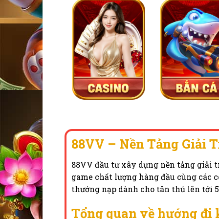
88VV – Nền Tảng Giải Tr
88VV đầu tư xây dựng nền tảng giải t
game chất lượng hàng đầu cùng các c
thưởng nạp dành cho tân thủ lên tới 5
Tổng quan về hướng đi 