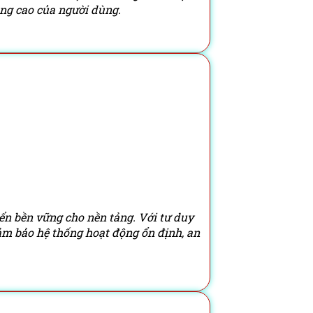
àng cao của người dùng.
ng
iển bền vững cho nền tảng. Với tư duy
ảm bảo hệ thống hoạt động ổn định, an
h kết hợp chặt chẽ. Từ hạ tầng máy
 chế gián đoạn.